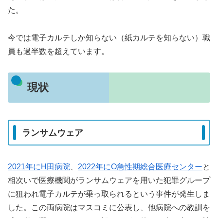
た。
今では電子カルテしか知らない（紙カルテを知らない）職
員も過半数を超えています。
現状
ランサムウェア
2021年にH田病院
、
2022年にO急性期総合医療センター
と
相次いで医療機関がランサムウェアを用いた犯罪グループ
に狙われ電子カルテが乗っ取られるという事件が発生しま
した。この両病院はマスコミに公表し、他病院への教訓を