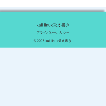
kali linux覚え書き
プライバシーポリシー
© 2023 kali linux覚え書き.