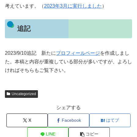
考えています。（
2023年3月に実行しました
）
追記
2023/9/10追記 新たに
プロフィールページ
を作成しまし
た。本稿と内容が重複している部分が多いですが、よろし
ければそちらもご覧下さい。
Uncategorized
シェアする
X
Facebook
はてブ
LINE
コピー