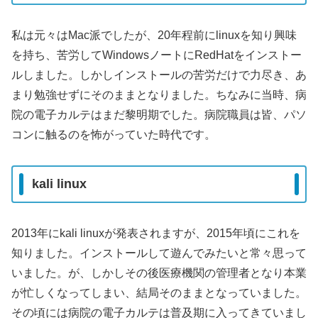
私は元々はMac派でしたが、20年程前にlinuxを知り興味
を持ち、苦労してWindowsノートにRedHatをインストー
ルしました。しかしインストールの苦労だけで力尽き、あ
まり勉強せずにそのままとなりました。ちなみに当時、病
院の電子カルテはまだ黎明期でした。病院職員は皆、パソ
コンに触るのを怖がっていた時代です。
kali linux
2013年にkali linuxが発表されますが、2015年頃にこれを
知りました。インストールして遊んでみたいと常々思って
いました。が、しかしその後医療機関の管理者となり本業
が忙しくなってしまい、結局そのままとなっていました。
その頃には病院の電子カルテは普及期に入ってきていまし