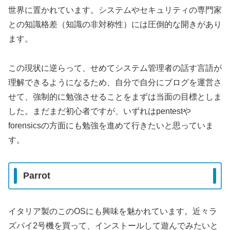
世界に置かれています。システムやセキュリティの専門家
との知識格差（知識の非対称性）には圧倒的な開きがあり
ます。
この現状に逆らって、せめてシステム管理者の話す言語が
理解できるようになるため、自分で自分にブログを運営さ
せて、強制的に勉強させることをまずは当面の目標としま
した。まだまだ初心者ですが、いずれはpentestや
forensicsの方面にも勉強を進めて行きたいと思っていま
す。
Parrot
イタリア製のこのOSにも興味を魅かれています。近々ラ
ズパイ2号機を買って、インストールして遊んでみたいと