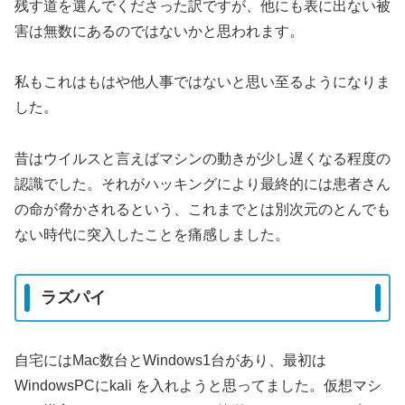
残す道を選んでくださった訳ですが、他にも表に出ない被
害は無数にあるのではないかと思われます。
私もこれはもはや他人事ではないと思い至るようになりま
した。
昔はウイルスと言えばマシンの動きが少し遅くなる程度の
認識でした。それがハッキングにより最終的には患者さん
の命が脅かされるという、これまでとは別次元のとんでも
ない時代に突入したことを痛感しました。
ラズパイ
自宅にはMac数台とWindows1台があり、最初は
WindowsPCにkali を入れようと思ってました。仮想マシ