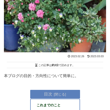
2023.02.26
2023.03.03
この記事は
約3分
で読めます。
本ブログの目的・方向性について簡単に。
目次
これまでのこと