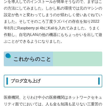
ンを導入してのインストールが簡単そうなので、まずはこ
の方法にしてみました。しかし私の環境では元のマシンの
設定が色々と変わってしまうのが煩わしく使いあぐねてい
ました。そしてそのころ丁度ラズパイの存在を知り2022
年8月にRaspberry pi 4bにKaliを入れてみました。うまく
作動し、自宅内LANの他の機器にもちょっかいを出して遊
ぶことができるようになりました。
これからのこと
ブログ立ち上げ
医療機関、とりわけ中小の医療機関はネットワークセキュ
リティ面でにおいては、人も金も知識も足りない三重苦の