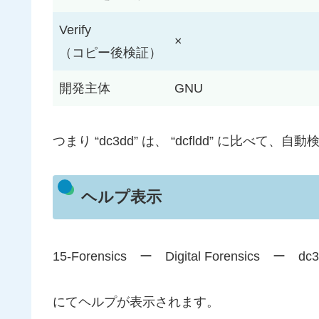
Verify
×
（コピー後検証）
開発主体
GNU
つまり “dc3dd” は、 “dcfldd” に比
ヘルプ表示
15-Forensics ー Digital Forensics ー dc
にてヘルプが表示されます。