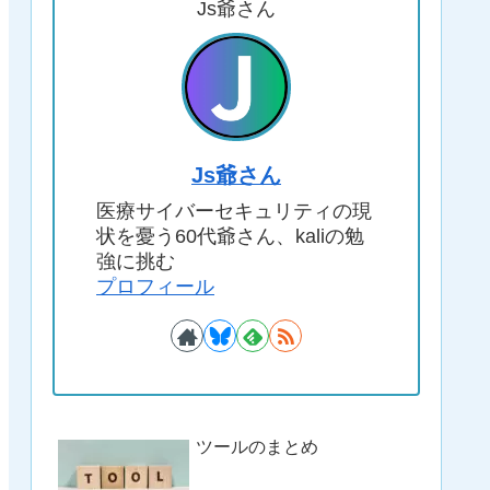
Js爺さん
Js爺さん
医療サイバーセキュリティの現
状を憂う60代爺さん、kaliの勉
強に挑む
プロフィール
ツールのまとめ