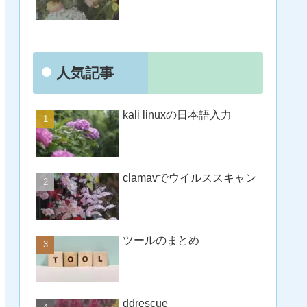
人気記事
kali linuxの日本語入力
clamavでウイルススキャン
ツールのまとめ
ddrescue