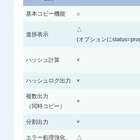
基本コピー機能
○
△
進捗表示
(オプションにstatus=pro
ハッシュ計算
×
ハッシュログ出力
×
複数出力
×
（同時コピー）
分割出力
×
エラー処理強化
△