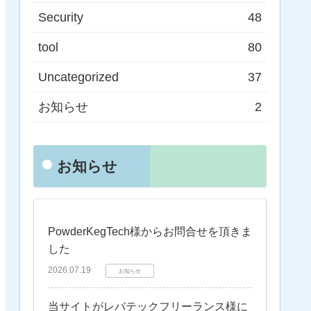
Security
48
tool
80
Uncategorized
37
お知らせ
2
お知らせ
PowderKegTech様からお問合せを頂きま
した
2026.07.19
お知らせ
当サイトがレバテックフリーランス様に