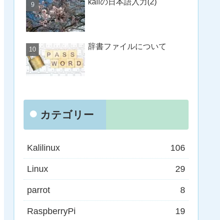
kaliの日本語入力(2)
辞書ファイルについて
カテゴリー
Kalilinux
106
Linux
29
parrot
8
RaspberryPi
19