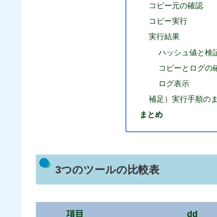
コピー元の確認
コピー実行
実行結果
ハッシュ値と検
コピーとログの
ログ表示
補足）実行手順の
まとめ
3つのツールの比較表
項目
dd