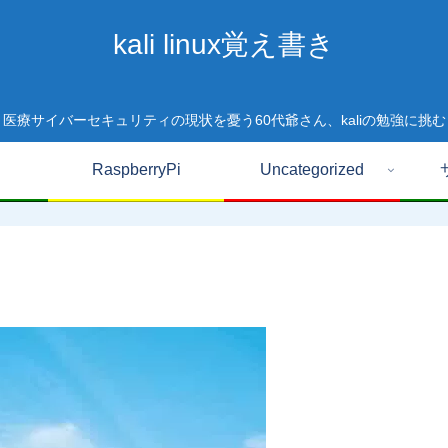
kali linux覚え書き
医療サイバーセキュリティの現状を憂う60代爺さん、kaliの勉強に挑む
RaspberryPi
Uncategorized