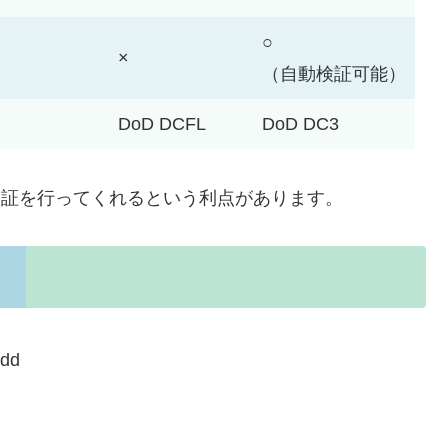
○
×
（自動検証可能）
DoD DCFL
DoD DC3
べて、自動検証を行ってくれるという利点があります。
3dd