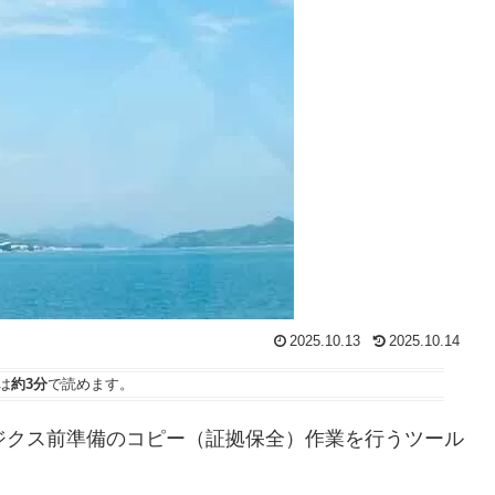
2025.10.13
2025.10.14
は
約3分
で読めます。
ジクス前準備のコピー（証拠保全）作業を行うツール