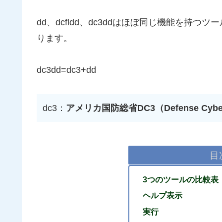
dd、dcfldd、dc3ddはほぼ同じ機能を
ります。
dc3dd=dc3+dd
dc3：
アメリカ国防総省DC3（Defense Cyber 
目
3つのツールの比較表
ヘルプ表示
実行