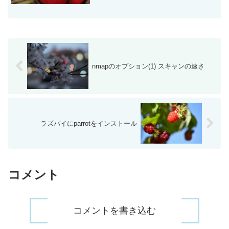
の頭文字のhtでしょうね。多分。今回
は、右のラズパ...
nmapのオプション(1) スキャンの速さ
ラズパイにparrotをインストール
コメント
コメントを書き込む