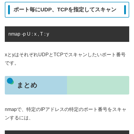
ポート毎にUDP、TCPを指定してスキャン
nmap -p U : x , T : y
xとyはそれぞれUDPとTCPでスキャンしたいポート番号
です。
まとめ
nmapで、特定のIPアドレスの特定のポート番号をスキャ
ンするには、