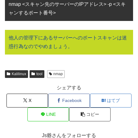
nmap <スキャン先のサーバーのIPアドレス> -p <スキ
ャンするポート番号>
他人の管理下にあるサーバーへのポートスキャンは迷
惑行為なのでやめましょう。
Kalilinux
tool
nmap
シェアする
X
Facebook
はてブ
LINE
コピー
Js爺さんをフォローする