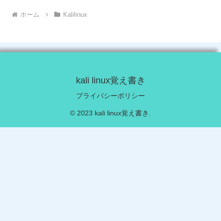
ホーム
Kalilinux
kali linux覚え書き
プライバシーポリシー
© 2023 kali linux覚え書き.