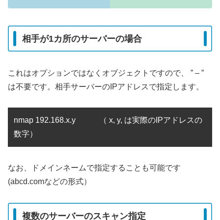
相手が1カ所のサーバーの場合
これはオプションではなくオブジェクトですので、 ” – ”
は不要です。相手サーバーのIPアドレスで指定します。
nmap 192.168.x.y （ x, y, は実際のIPアドレスの
数字）
なお、ドメインネームで指定することも可能です
(abcd.comなどの形式）
複数のサーバーのスキャン指定