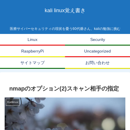
kali linux覚え書き
医療サイバーセキュリティの現状を憂う60代爺さん、kaliの勉強に挑む
Linux
Security
RaspberryPi
Uncategorized
サイトマップ
お問い合わせ
nmapのオプション(2)スキャン相手の指定
Kalilinux