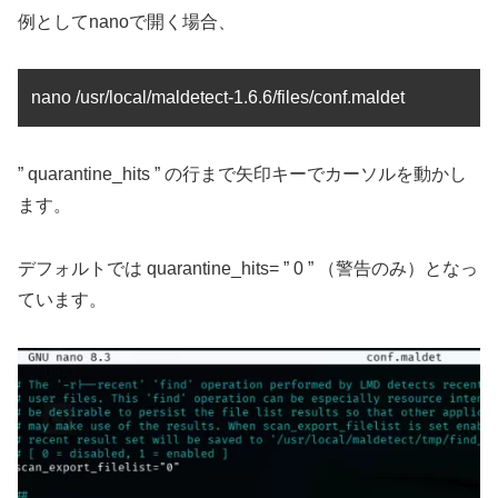
例としてnanoで開く場合、
nano /usr/local/maldetect-1.6.6/files/conf.maldet
” quarantine_hits ” の行まで矢印キーでカーソルを動かし
ます。
デフォルトでは quarantine_hits= ” 0 ” （警告のみ）となっ
ています。