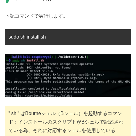
下記コマンドで実行します。
sudo sh install.sh
” sh ” はBourneシェル（Bシェル）を起動するコマン
ド：インストールのスクリプトがBシェルで記述され
ている為、それに対応するシェルを使用している