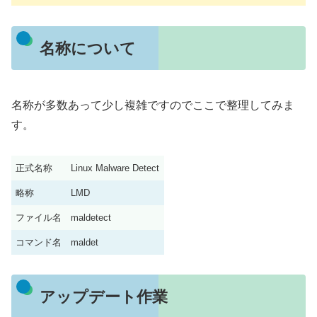
名称について
名称が多数あって少し複雑ですのでここで整理してみま
す。
正式名称
Linux Malware Detect
略称
LMD
ファイル名
maldetect
コマンド名
maldet
アップデート作業