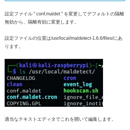
設定ファイル ” conf.maldet ” を変更してデフォルトの隔離
無効から、隔離有効に変更します。
設定ファイルの位置は/usr/local/maldetect-1.6.6/files/にあ
ります。
適当なテキストエディタでこれを開いて編集します。