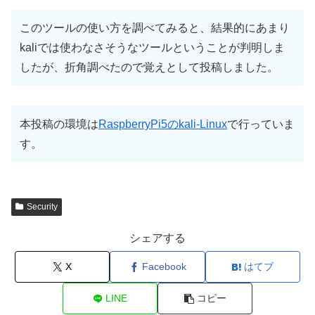
このツールの使い方を調べてみると、結果的にあまり
kaliでは使わなさそうなツールということが判明しま
したが、折角調べたので覚えとして投稿しました。
本投稿の環境は
RaspberryPi5のkali-Linux
で行っていま
す。
Security
シェアする
X
Facebook
はてブ
LINE
コピー