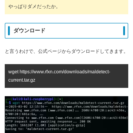
やっぱりダメだったか。
ダウンロード
と言うわけで、公式ページからダウンロードしてきます。
wget https://www.rfxn.com/downloads/maldetect-
current.tar.gz