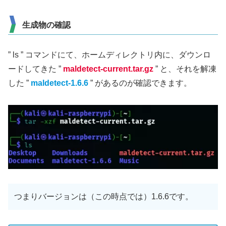
生成物の確認
” ls ” コマンドにて、ホームディレクトリ内に、ダウンロ
ードしてきた ”
maldetect-current.tar.gz
” と、それを解凍
した ”
maldetect-1.6.6
” があるのが確認できます。
つまりバージョンは（この時点では）1.6.6です。