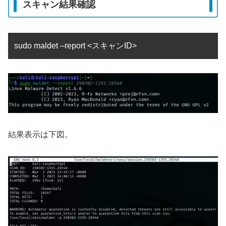
スキャン結果確認
sudo maldet –report <スキャンID>
結果表示は下図。