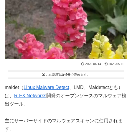
2025.04.14
2025.05.16
この記事は
約4分
で読めます。
maldet（
Linux Malware Detect
、LMD、Maldetectとも）
は、
R-FX Networks
開発のオープンソースのマルウェア検
出ツール。
主にサーバーサイドのマルウェアスキャンに使用されま
す。