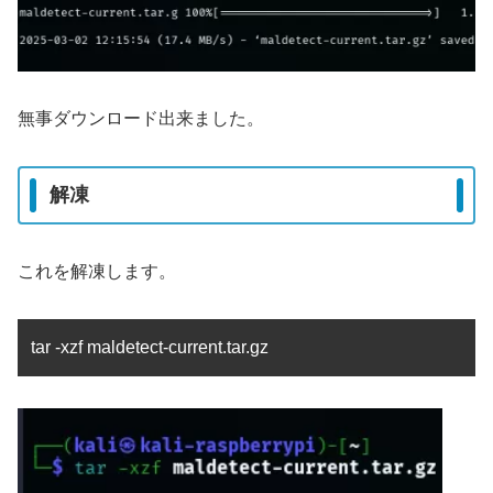
無事ダウンロード出来ました。
解凍
これを解凍します。
tar -xzf maldetect-current.tar.gz