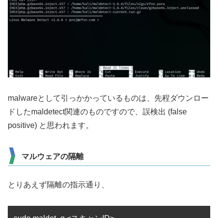
malwareとして引っかかっているものは、先程ダウンロー
ドしたmaldetect関連のものですので、誤検出 (false
positive) と思われます。
マルウェアの隔離
とりあえず隔離の指示通り、