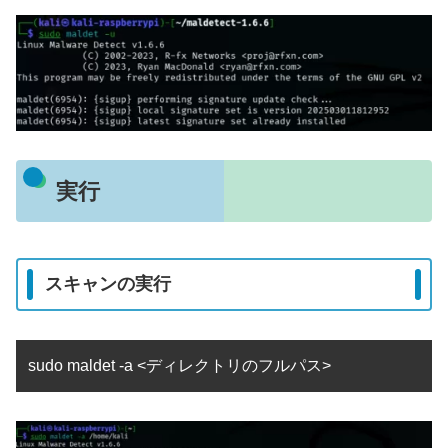
実行
スキャンの実行
sudo maldet -a <ディレクトリのフルパス>