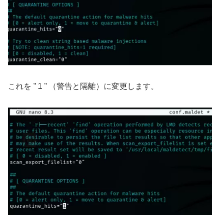
これを ” 1 ” （警告と隔離）に変更します。