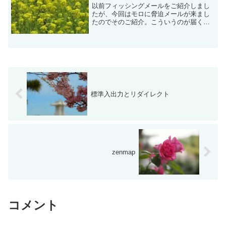
以前フィッシングメールをご紹介しまし
たが、今回はモロに脅迫メールが来まし
たのでそのご紹介。こういうのが届く
と、どうしてもついついブログの肴にし
たくなってしまいます。メール本文届い
たのは2通で、全く同じ英文の文面です。
以下が本文です。（意訳）...
標準入出力とリダイレクト
zenmap
コメント