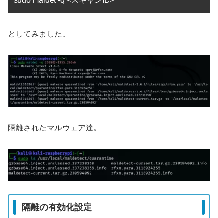
sudo maldet -q <スキャンID>
としてみました。
隔離されたマルウェア達。
隔離の有効化設定