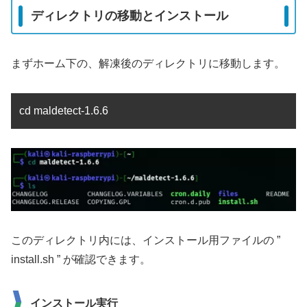
ディレクトリの移動とインストール
まずホーム下の、解凍後のディレクトリに移動します。
cd maldetect-1.6.6
このディレクトリ内には、インストール用ファイルの ”
install.sh ” が確認できます。
インストール実行