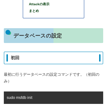
Attackの表示
まとめ
データベースの設定
初回
最初に行うデータベースの設定コマンドです。（初回の
み）
sudo msfdb init