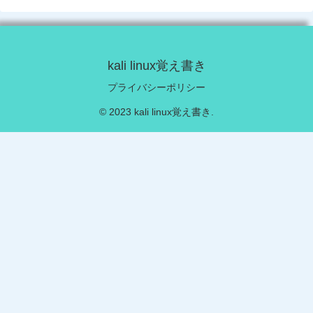
kali linux覚え書き
プライバシーポリシー
© 2023 kali linux覚え書き.