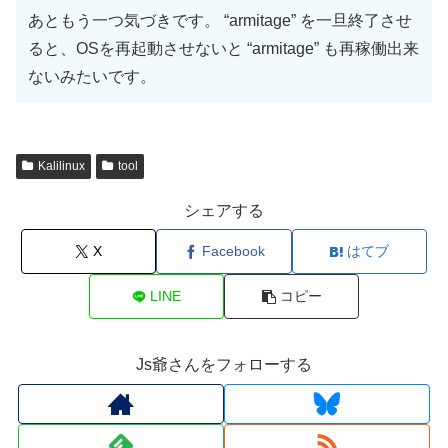
あともう一つ気づきです。 “armitage” を一旦終了させ
ると、OSを再起動させないと “armitage” も再稼働出来
ないみたいです。
Kalilinux
tool
シェアする
X
Facebook
はてブ
LINE
コピー
Js爺さんをフォローする