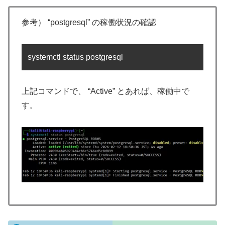
参考） “postgresql” の稼働状況の確認
systemctl status postgresql
上記コマンドで、 “Active” とあれば、稼働中で
す。