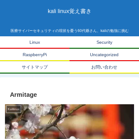
kali linux覚え書き
医療サイバーセキュリティの現状を憂う60代爺さん、kaliの勉強に挑む
Linux
Security
RaspberryPi
Uncategorized
サイトマップ
お問い合わせ
Armitage
Kalilinux