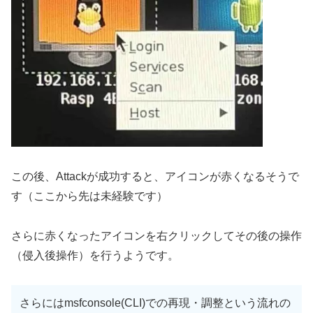
この後、Attackが成功すると、アイコンが赤くなるそうで
す（ここから先は未経験です）
さらに赤くなったアイコンを右クリックしてその後の操作
（侵入後操作）を行うようです。
さらにはmsfconsole(CLI)での再現・調整という流れの