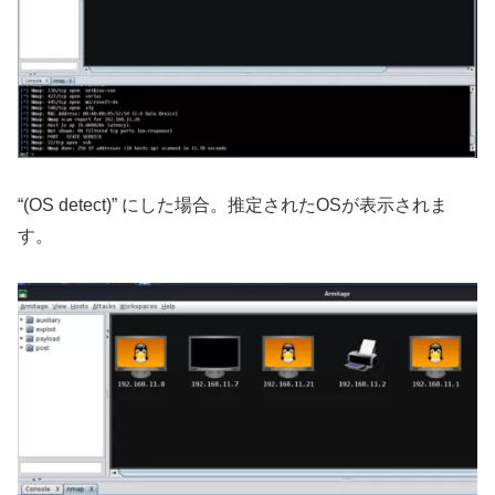
“(OS detect)” にした場合。推定されたOSが表示されま
す。