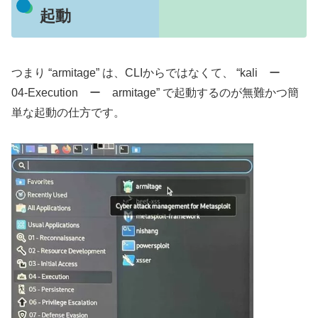
起動
つまり “armitage” は、CLIからではなくて、 “kali ー
04-Execution ー armitage” で起動するのが無難かつ簡
単な起動の仕方です。