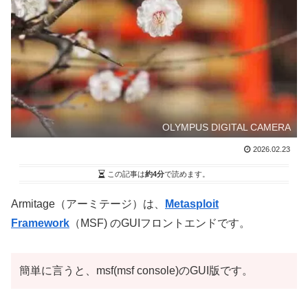
OLYMPUS DIGITAL CAMERA
2026.02.23
この記事は
約4分
で読めます。
Armitage（アーミテージ）は、
Metasploit
Framework
（MSF) のGUIフロントエンドです。
簡単に言うと、msf(msf console)のGUI版です。