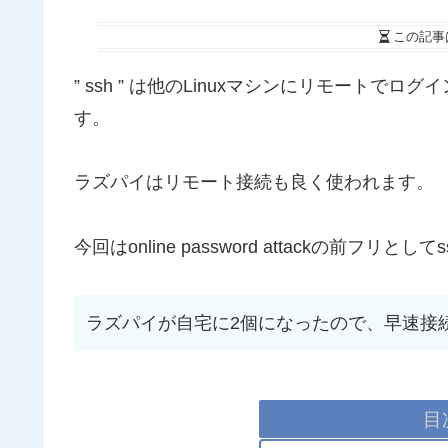
この記事
” ssh ” は他のLinuxマシンにリモート
す。
ラズパイはリモート接続も良く使われます。
今回はonline password attackの前フリと
ラズパイが自宅に2個になったので、早速接
目