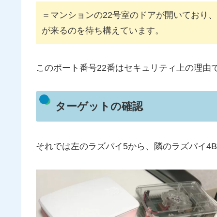
＝マンションの22号室のドアが開いており、
が来るのを待ち構えています。
このポート番号22番はセキュリティ上の理由
ターゲットの確認
それでは左のラズパイ5から、隣のラズパイ4