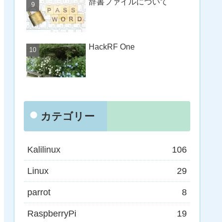
辞書ファイルについて
HackRF One
カテゴリー
Kalilinux
106
Linux
29
parrot
8
RaspberryPi
19