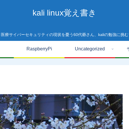
kali linux覚え書き
医療サイバーセキュリティの現状を憂う60代爺さん、kaliの勉強に挑む
RaspberryPi
Uncategorized