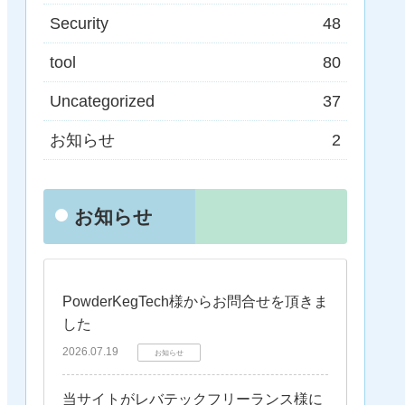
Security
48
tool
80
Uncategorized
37
お知らせ
2
お知らせ
PowderKegTech様からお問合せを頂きま
した
2026.07.19
お知らせ
当サイトがレバテックフリーランス様に