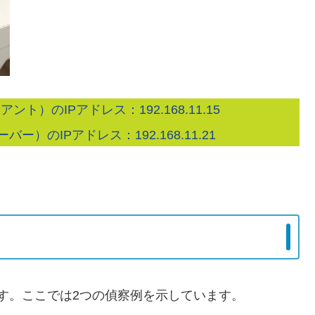
ト）のIPアドレス：192.168.11.15
ー）のIPアドレス：192.168.11.21
ます。ここでは2つの偵察例を示しています。