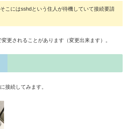
そこにはsshdという住人が待機していて接続要請
で変更されることがあります（変更出来ます）。
Bに接続してみます。