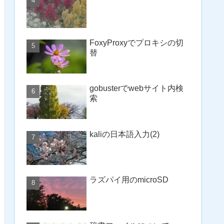
FoxyProxyでプロキシの切
替
gobusterでwebサイト内検
索
kaliの日本語入力(2)
ラズパイ用のmicroSD