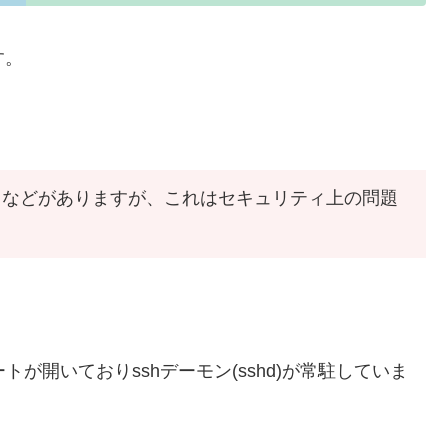
です。
et ” などがありますが、これはセキュリティ上の問題
番ポートが開いておりsshデーモン(sshd)が常駐していま