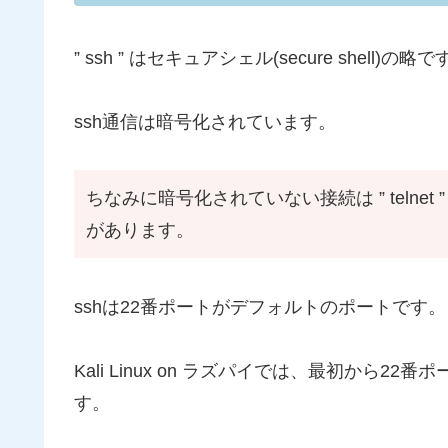
” ssh ” はセキュアシェル(secure shell)の略
ssh通信は暗号化されています。
ちなみに暗号化されていない接続は ” teln
があります。
sshは22番ポートがデフォルトのポートです。
Kali Linux on ラズパイでは、最初から22
す。