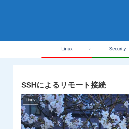
Linux
Security
SSHによるリモート接続
Linux