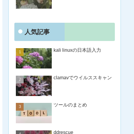
人気記事
kali linuxの日本語入力
clamavでウイルススキャン
ツールのまとめ
ddrescue