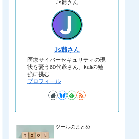
Js爺さん
Js爺さん
医療サイバーセキュリティの現
状を憂う60代爺さん、kaliの勉
強に挑む
プロフィール
ツールのまとめ