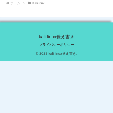
ホーム
Kalilinux
kali linux覚え書き
プライバシーポリシー
© 2023 kali linux覚え書き.