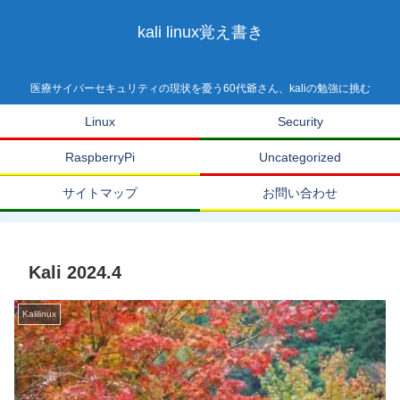
kali linux覚え書き
医療サイバーセキュリティの現状を憂う60代爺さん、kaliの勉強に挑む
Linux
Security
RaspberryPi
Uncategorized
サイトマップ
お問い合わせ
Kali 2024.4
Kalilinux