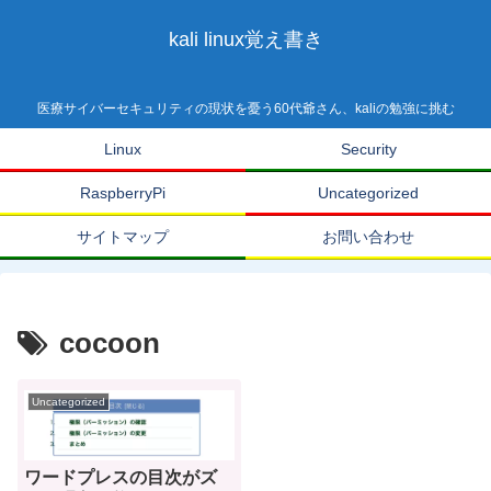
kali linux覚え書き
医療サイバーセキュリティの現状を憂う60代爺さん、kaliの勉強に挑む
Linux
Security
RaspberryPi
Uncategorized
サイトマップ
お問い合わせ
cocoon
Uncategorized
ワードプレスの目次がズ