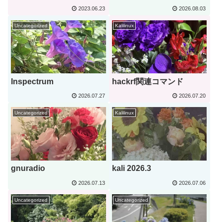
2023.06.23
2026.08.03
Uncategorized
Kalilinux
Inspectrum
hackrf関連コマンド
2026.07.27
2026.07.20
Uncategorized
Kalilinux
gnuradio
kali 2026.3
2026.07.13
2026.07.06
Uncategorized
Uncategorized