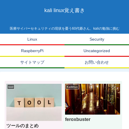
kali linux覚え書き
医療サイバーセキュリティの現状を憂う60代爺さん、kaliの勉強に挑む
Linux
Security
RaspberryPi
Uncategorized
サイトマップ
お問い合わせ
tool
Kalilinux
feroxbuster
ツールのまとめ